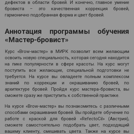
дефектов в области бровей. И конечно, главное умение
бровиста – это качественная коррекция бровей,
гармонично подобранная форма и цвет бровей.
Аннотация программы обучения
«Мастер-бровист»
Курс «Brow-мастер» в МИРК позволит всем желающим
освоить новую специальность, которая сегодня находится
на пике популярности в сфере красоты. На курс могут
поступить все желающие, специальной подготовки не
требуется. На курсе вы овладеете полным комплексом
знаний по коррекции и окрашиванию бровей, по
архитектуре бровей. Пройдя курс мастера-бровиста, вы
сможете сразу же приступить к собственной практике.
На курсе «Brow-мастер» вы познакомитесь с различными
способами окрашивания бровей. Вы пройдете обучение по
работе с краской для бровей «RefectoCil» (Австрия),
сможете самостоятельно подобрать цвет, подходящий
вашему клиенту, смешивать цвета. Также на курсе вы