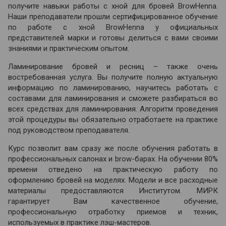
получите навыки работы с хной для бровей BrowHenna.
Наши преподаватели прошли сертифицированное обучение
по работе с хной BrowHenna у официальных
представителей марки и готовы делиться с вами своими
знаниями и практическим опытом.
Ламинирование бровей и ресниц – также очень
востребованная услуга. Вы получите полную актуальную
информацию по ламинированию, научитесь работать с
составами для ламинирования и сможете разбираться во
всех средствах для ламинирования. Алгоритм проведения
этой процедуры вы обязательно отработаете на практике
под руководством преподавателя.
Курс позволит вам сразу же после обучения работать в
профессиональных салонах и brow-барах. На обучении 80%
времени отведено на практическую работу по
оформлению бровей на моделях. Модели и все расходные
материалы предоставляются Институтом. МИРК
гарантирует Вам качественное обучение,
профессиональную отработку приемов и техник,
используемых в практике лэш-мастеров.