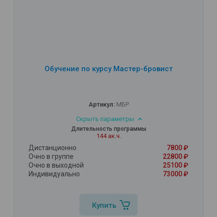
Обучение по курсу Мастер-бровист
Артикул:
МБР
Скрыть параметры
Длительность программы
144 ак.ч.
Дистанционно
7800 ₽
Очно в группе
22800 ₽
Очно в выходной
25100 ₽
Индивидуально
73000 ₽
Купить