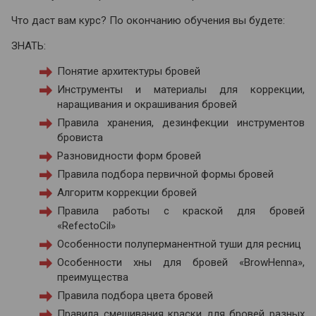
Что даст вам курс? По окончанию обучения вы будете:
ЗНАТЬ:
Понятие архитектуры бровей
Инструменты и материалы для коррекции,
наращивания и окрашивания бровей
Правила хранения, дезинфекции инструментов
бровиста
Разновидности форм бровей
Правила подбора первичной формы бровей
Алгоритм коррекции бровей
Правила работы с краской для бровей
«RefectoCil»
Особенности полуперманентной туши для ресниц
Особенности хны для бровей «BrowHenna»,
преимущества
Правила подбора цвета бровей
Правила смешивания краски для бровей разных