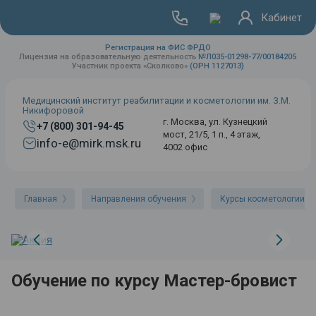
Кабинет
Регистрация на ФИС ФРДО
Лицензия на образовательную деятельность
№Л035-01298-77/00184205
Участник проекта «Сколково»
(ОРН 1127013)
Медицинский институт реабилитации и косметологии им. З.М.
Никифоровой
г. Москва, ул. Кузнецкий
+7 (800) 301-94-45
мост, 21/5, 1 п., 4 этаж,
info-e@mirk.msk.ru
4002 офис
Главная
Направления обучения
Курсы косметологии
Обучение по курсу Мастер-бровист