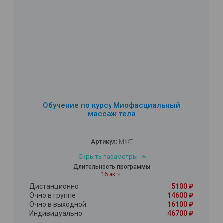
Обучение по курсу Миофасциальный
массаж тела
Артикул:
МФТ
Скрыть параметры
Длительность программы
16 ак.ч.
Дистанционно
5100 ₽
Очно в группе
14600 ₽
Очно в выходной
16100 ₽
Индивидуально
46700 ₽