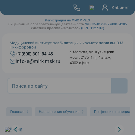
Кабинет
Регистрация на ФИС ФРДО
Лицензия на образовательную деятельность
№Л035-01298-77/00184205
Участник проекта «Сколково»
(ОРН 1127013)
Медицинский институт реабилитации и косметологии им. З.М.
Никифоровой
г. Москва, ул. Кузнецкий
+7 (800) 301-94-45
мост, 21/5, 1 п., 4 этаж,
info-e@mirk.msk.ru
4002 офис
Главная
Направления обучения
Профессии и специаль