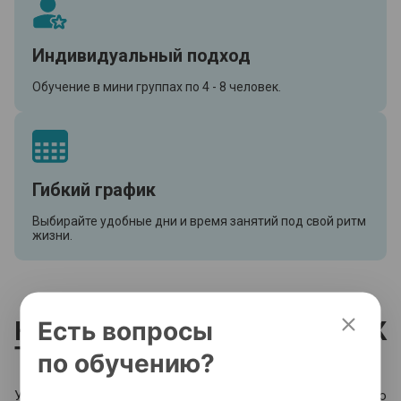
Индивидуальный подход
Обучение в мини группах по 4 - 8 человек.
Гибкий график
Выбирайте удобные дни и время занятий под свой ритм
жизни.
Карьерный навигатор МИРК
Есть вопросы
Траектория
по обучению?
Учитесь, развивайтесь и находите работу с помощью