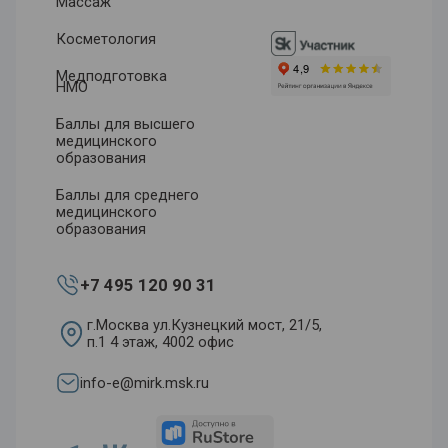
Массаж
Косметология
Медподготовка
НМО
Баллы для высшего
медицинского
образования
Баллы для среднего
медицинского
образования
+7 495 120 90 31
г.Москва ул.Кузнецкий мост, 21/5,
п.1 4 этаж, 4002 офис
info-e@mirk.msk.ru