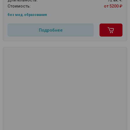
Длительность:
72 ак.ч.
Стоимость:
от 5200 ₽
без мед.образования
Подробнее