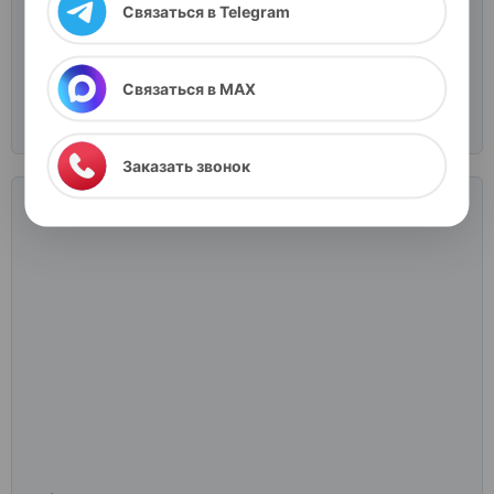
Связаться в Telegram
Стоимость:
от 5100 ₽
без мед.образования
Я выражаю согласие на передачу и обработку
персональных данных
в соответствии с "
Политикой
Связаться в MAX
конфиденциальности
"
Подробнее
Заказать звонок