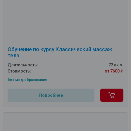
Обучение по курсу Классический массаж
тела
Длительность:
72 ак.ч.
Стоимость:
от 7600 ₽
без мед.образования
Подробнее