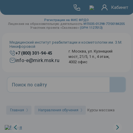
Кабинет
Регистрация на ФИС ФРДО
Лицензия на образовательную деятельность
№Л035-01298-77/00184205
Участник проекта «Сколково»
(ОРН 1127013)
Медицинский институт реабилитации и косметологии им. З.М.
Никифоровой
г. Москва, ул. Кузнецкий
+7 (800) 301-94-45
мост, 21/5, 1 п., 4 этаж,
info-e@mirk.msk.ru
4002 офис
Главная
Направления обучения
Курсы массажа