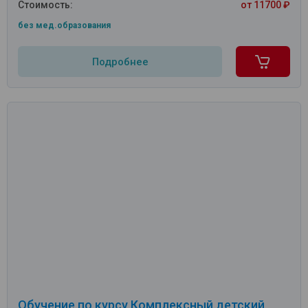
Стоимость:
от 11700 ₽
без мед.образования
Подробнее
Обучение по курсу Комплексный детский