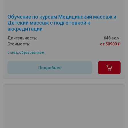
Обучение по курсам Медицинский массаж и
Детский массаж с подготовкой к
аккредитации
Длительность:
648 ак.ч.
Стоимость:
от 50900 ₽
c мед.образованием
Подробнее