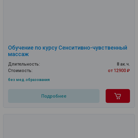
Обучение по курсу Сенситивно-чувственный
массаж
Длительность:
8 ак.ч.
Стоимость:
от 12900 ₽
без мед.образования
Подробнее