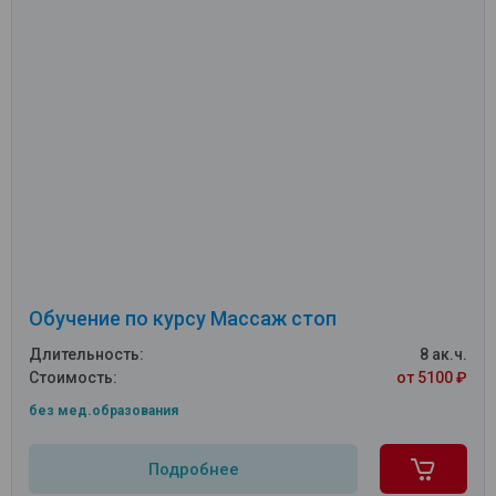
Обучение по курсу Массаж стоп
Длительность:
8 ак.ч.
Стоимость:
от 5100 ₽
без мед.образования
Подробнее