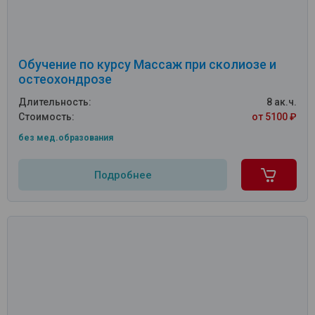
Обучение по курсу Массаж при сколиозе и
остеохондрозе
Длительность:
8 ак.ч.
Стоимость:
от 5100 ₽
без мед.образования
Подробнее