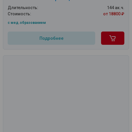
Длительность:
144 ак.ч.
Стоимость:
от 18800 ₽
c мед.образованием
Подробнее