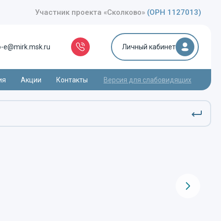
Участник проекта «Сколково»
(ОРН 1127013)
o-e@mirk.msk.ru
Личный кабинет
ия
Акции
Контакты
Версия для слабовидящих