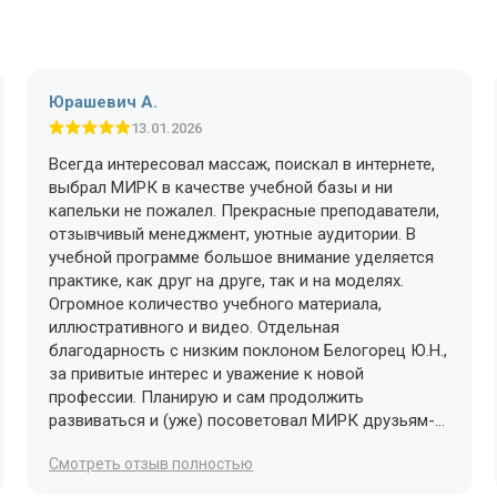
Юрашевич А.
13.01.2026
Всегда интересовал массаж, поискал в интернете,
выбрал МИРК в качестве учебной базы и ни
капельки не пожалел. Прекрасные преподаватели,
отзывчивый менеджмент, уютные аудитории. В
учебной программе большое внимание уделяется
практике, как друг на друге, так и на моделях.
Огромное количество учебного материала,
иллюстративного и видео. Отдельная
благодарность с низким поклоном Белогорец Ю.Н.,
за привитые интерес и уважение к новой
профессии. Планирую и сам продолжить
развиваться и (уже) посоветовал МИРК друзьям-
тренерам.
Cмотреть отзыв полностью