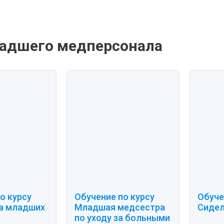
адшего медперсонала
о курсу
Обучение по курсу
Обуче
а младших
Младшая медсестра
Сиде
по уходу за больными