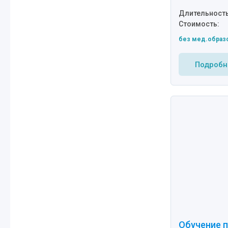
Длительность
Стоимость:
без мед.образ
Подробн
Обучение п