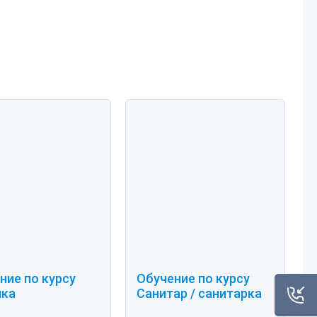
ние по курсу
Обучение по курсу
лка
Санитар / санитарка