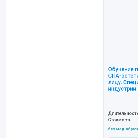
Обучение п
СПА-эстет
лицу. Спец
индустрии
Длительность
Стоимость:
без мед.образ