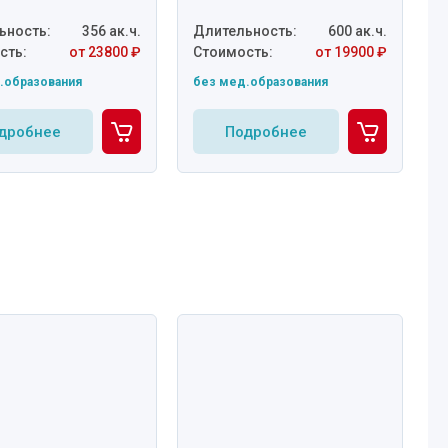
ьность:
356 ак.ч.
Длительность:
600 ак.ч.
сть:
от 23800 ₽
Стоимость:
от 19900 ₽
.образования
без мед.образования
дробнее
Подробнее