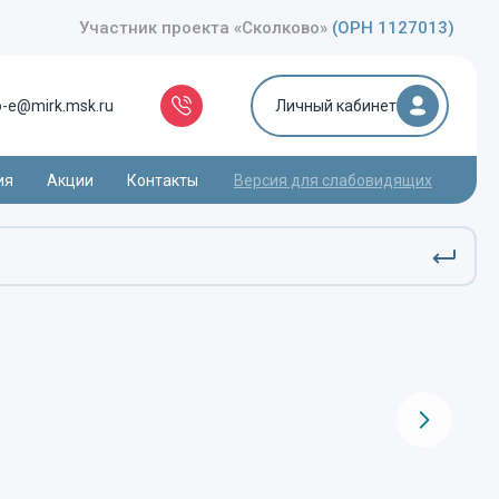
Участник проекта «Сколково»
(ОРН 1127013)
o-e@mirk.msk.ru
Личный кабинет
ия
Акции
Контакты
Версия для слабовидящих