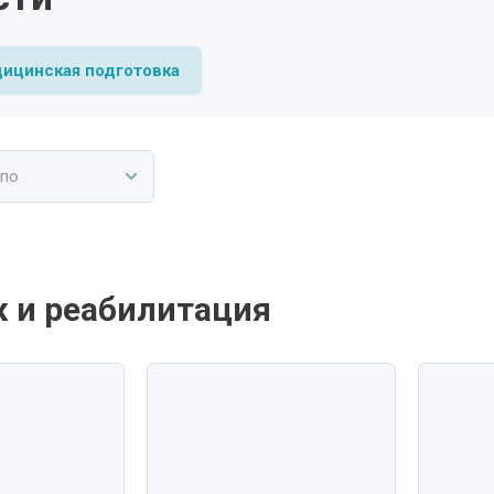
ицинская подготовка
 по
 и реабилитация