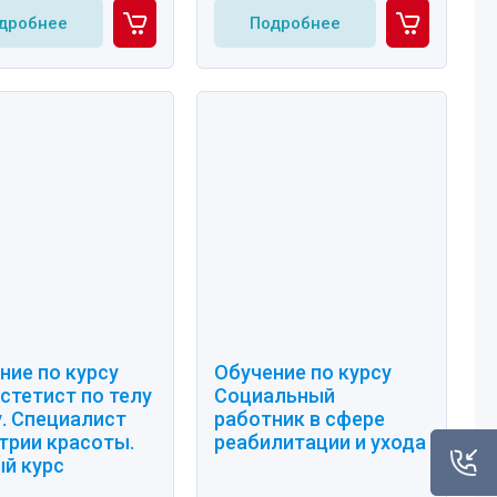
дробнее
Подробнее
ние по курсу
Обучение по курсу
стетист по телу
Социальный
у. Специалист
работник в сфере
трии красоты.
реабилитации и ухода
й курс