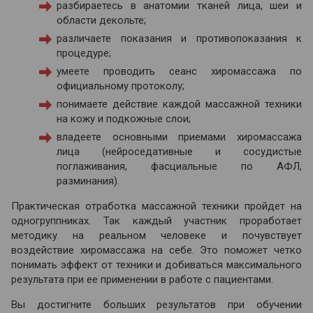
разбираетесь в анатомии тканей лица, шеи и
области декольте;
различаете показания и противопоказания к
процедуре;
умеете проводить сеанс хиромассажа по
официальному протоколу;
понимаете действие каждой массажной техники
на кожу и подкожные слои;
владеете основными приемами хиромассажа
лица (нейроседативные и сосудистые
поглаживания, фасциальные по АФЛ,
разминания).
Практическая отработка массажной техники пройдет на
одногруппниках. Так каждый участник проработает
методику на реальном человеке и почувствует
воздействие хиромассажа на себе. Это поможет четко
понимать эффект от техники и добиваться максимального
результата при ее применении в работе с пациентами.
Вы достигните больших результатов при обучении