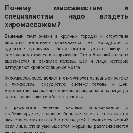
Почему массажистам и
специалистам надо владеть
хиромассажем?
Бешеный темп жизни в крупных городах и отсутствие
экологии негативно сказываются на молодости и
здоровье организма. Люди быстро устают, живут в
постоянном стрессе и напряжении. Это в большей степени
выражается в зажимах головы, шеи и лица, которые
затрудняют кровообращение мозга.
Хиромассаж расслабляет и стимулирует основные протоки
и лимфоузлы, сосудистую систему головы и шеи.
Воздействие массажных движений направлено на лицевую
часть головы, шею и область декольте.
В результате нервная система успокаивается и
стабилизируется, головная боль исчезает, а кожа лица и
шеи становится гладкой и подтянутой. Появляется четкий
овал лица, отеки уменьшаются, морщины разглаживаются
не растягивая кожу.