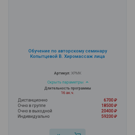
Обучение по авторскому семинару
Копытцевой В. Хиромассаж лица
Артикул:
ХРМК
Скрыть параметры
Длительность программы
16 ак.ч.
Дистанционно
6700 ₽
Очно в группе
18500 ₽
Очно в выходной
20400 ₽
Индивидуально
59200 ₽