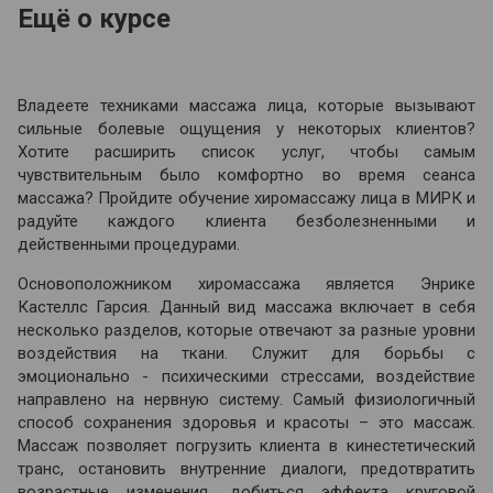
Ещё о курсе
Владеете техниками массажа лица, которые вызывают
сильные болевые ощущения у некоторых клиентов?
Хотите расширить список услуг, чтобы самым
чувствительным было комфортно во время сеанса
массажа? Пройдите обучение хиромассажу лица в МИРК и
радуйте каждого клиента безболезненными и
действенными процедурами.
Основоположником хиромассажа является Энрике
Кастеллс Гарсия. Данный вид массажа включает в себя
несколько разделов, которые отвечают за разные уровни
воздействия на ткани. Служит для борьбы с
эмоционально - психическими стрессами, воздействие
направлено на нервную систему. Самый физиологичный
способ сохранения здоровья и красоты – это массаж.
Массаж позволяет погрузить клиента в кинестетический
транс, остановить внутренние диалоги, предотвратить
возрастные изменения, добиться эффекта круговой