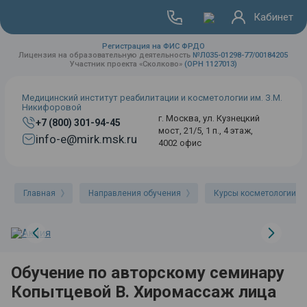
Кабинет
Регистрация на ФИС ФРДО
Лицензия на образовательную деятельность
№Л035-01298-77/00184205
Участник проекта «Сколково»
(ОРН 1127013)
Медицинский институт реабилитации и косметологии им. З.М.
Никифоровой
г. Москва, ул. Кузнецкий
+7 (800) 301-94-45
мост, 21/5, 1 п., 4 этаж,
info-e@mirk.msk.ru
4002 офис
Главная
Направления обучения
Курсы косметологии
Обучение по авторскому семинару
Копытцевой В. Хиромассаж лица