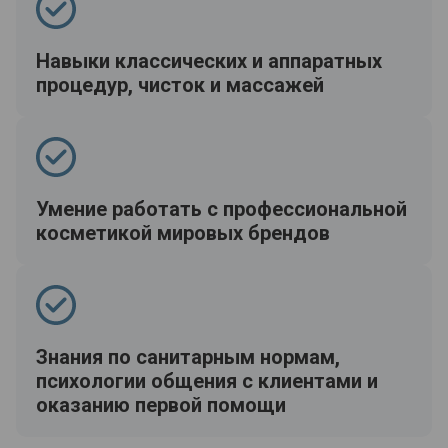
Навыки классических и аппаратных
процедур, чисток и массажей
Умение работать с профессиональной
косметикой мировых брендов
Знания по санитарным нормам,
психологии общения с клиентами и
оказанию первой помощи