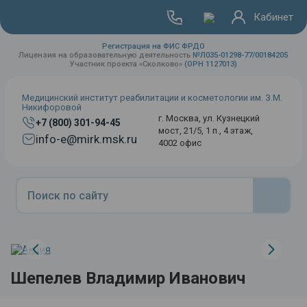
Кабинет
Регистрация на ФИС ФРДО
Лицензия на образовательную деятельность
№Л035-01298-77/00184205
Участник проекта «Сколково»
(ОРН 1127013)
Медицинский институт реабилитации и косметологии им. З.М.
Никифоровой
г. Москва, ул. Кузнецкий
+7 (800) 301-94-45
мост, 21/5, 1 п., 4 этаж,
info-e@mirk.msk.ru
4002 офис
Шепелев Владимир Иванович