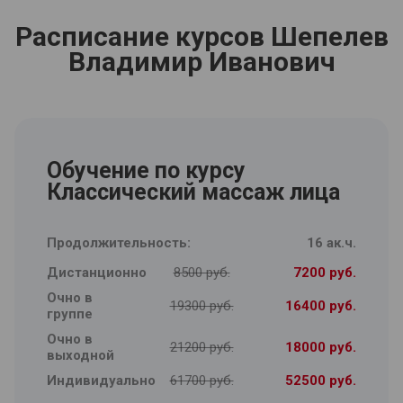
Расписание курсов Шепелев
Владимир Иванович
Обучение по курсу
Классический массаж лица
Продолжительность:
16 ак.ч.
Дистанционно
8500 руб.
7200 руб.
Очно в
19300 руб.
16400 руб.
группе
Очно в
21200 руб.
18000 руб.
выходной
Индивидуально
61700 руб.
52500 руб.