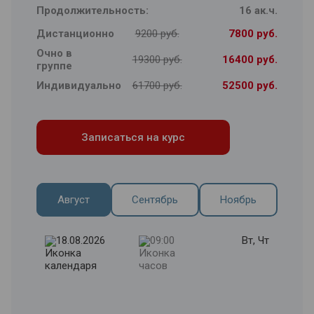
Продолжительность:
16 ак.ч.
Дистанционно
9200 руб.
7800 руб.
Очно в
19300 руб.
16400 руб.
группе
Индивидуально
61700 руб.
52500 руб.
Записаться на курс
Август
Сентябрь
Ноябрь
18.08.2026
09:00
Вт, Чт