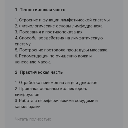
1. Теоретическая часть
1. Строение и функции лимфатической системы.
2. Физиологические основы лимфодренажа.
3. Показания и противопоказания.
4. Способы воздействия на лимфатическую
систему.
5. Построение протокола процедуры массажа.
6. Рекомендации по очищению кожи и
нанесению масок.
2. Практическая часть
1. Отработка приемов на лице и декольте.
2. Прокачка основных коллекторов,
лимфоузлов.
3. Работа с периферическими сосудами и
капиллярами.
3. Дистанционный модуль – материалы для
Читать полностью
самостоятельной проработки