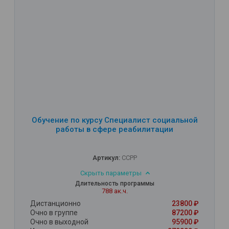
Обучение по курсу Специалист социальной
работы в сфере реабилитации
Артикул:
ССРР
Скрыть параметры
Длительность программы
788 ак.ч.
Дистанционно
23800 ₽
Очно в группе
87200 ₽
Очно в выходной
95900 ₽