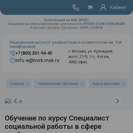
Кабинет
Регистрация на ФИС ФРДО
Лицензия на образовательную деятельность
№Л035-01298-77/00184205
Участник проекта «Сколково»
(ОРН 1127013)
Медицинский институт реабилитации и косметологии им. З.М.
Никифоровой
г. Москва, ул. Кузнецкий
+7 (800) 301-94-45
мост, 21/5, 1 п., 4 этаж,
info-e@mirk.msk.ru
4002 офис
Главная
Направления обучения
Курсы массажа
Обучение по курсу Специалист
социальной работы в сфере