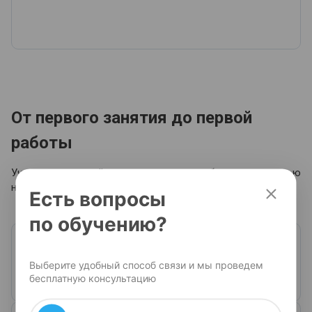
От первого занятия до первой
работы
Учитесь, развивайтесь и находите работу с помощью
нашей собственной платформы.
Есть вопросы
по обучению?
Доступ к курсам навсегда
01
Выберите удобный способ связи и мы проведем
Все пройденные уроки и материалы всегда
бесплатную консультацию
остаются в вашем личном кабинете.