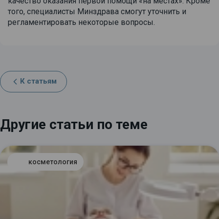
качество оказания первой помощи «на местах». Кроме
того, специалисты Минздрава смогут уточнить и
регламентировать некоторые вопросы.
К статьям
Другие статьи по теме
косметология