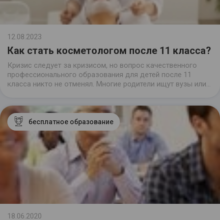
12.08.2023
Как стать косметологом после 11 класса?
Кризис следует за кризисом, но вопрос качественного
профессионального образования для детей после 11
класса никто не отменял. Многие родители ищут вузы или
колледжи и настраиваются на долгий «марафон»: как
поступить, как оплатить, как поддерживать ребенка.
бесплатное образование
18.06.2020