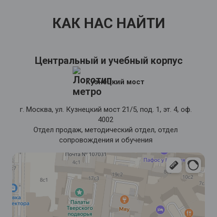
москвичей старшего возраста, но и дать им новые навыки,
специальности, а при желании – трудоустроить
КАК НАС НАЙТИ
новоиспеченных специалистов.
Центральный и учебный корпус
Кузнецкий мост
г. Москва, ул. Кузнецкий мост 21/5, под. 1, эт. 4, оф.
4002
Отдел продаж, методический отдел, отдел
сопровождения и обучения