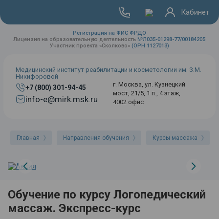
Кабинет
Регистрация на ФИС ФРДО
Лицензия на образовательную деятельность
№Л035-01298-77/00184205
Участник проекта «Сколково»
(ОРН 1127013)
Медицинский институт реабилитации и косметологии им. З.М.
Никифоровой
г. Москва, ул. Кузнецкий
+7 (800) 301-94-45
мост, 21/5, 1 п., 4 этаж,
info-e@mirk.msk.ru
4002 офис
Главная
Направления обучения
Курсы массажа
Обучение по курсу Логопедический
массаж. Экспресс-курс