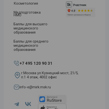
Косметология
Медподготовка
НМО
Баллы для высшего
медицинского
образования
Баллы для среднего
медицинского
образования
+7 495 120 90 31
г.Москва ул.Кузнецкий мост, 21/5,
п.1 4 этаж, 4002 офис
info-e@mirk.msk.ru
Загрузите в