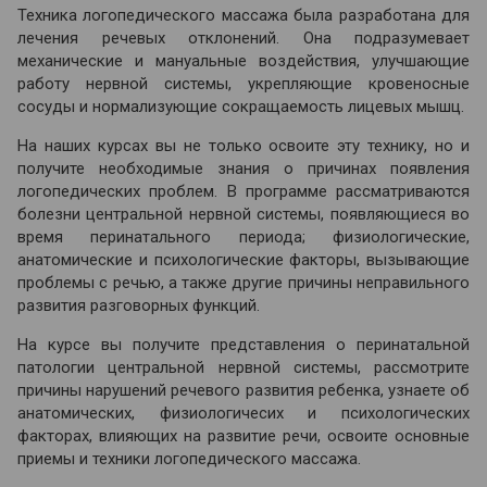
Техника логопедического массажа была разработана для
лечения речевых отклонений. Она подразумевает
механические и мануальные воздействия, улучшающие
работу нервной системы, укрепляющие кровеносные
сосуды и нормализующие сокращаемость лицевых мышц.
На наших курсах вы не только освоите эту технику, но и
получите необходимые знания о причинах появления
логопедических проблем. В программе рассматриваются
болезни центральной нервной системы, появляющиеся во
время перинатального периода; физиологические,
анатомические и психологические факторы, вызывающие
проблемы с речью, а также другие причины неправильного
развития разговорных функций.
На курсе вы получите представления о перинатальной
патологии центральной нервной системы, рассмотрите
причины нарушений речевого развития ребенка, узнаете об
анатомических, физиологичесих и психологических
факторах, влияющих на развитие речи, освоите основные
приемы и техники логопедического массажа.