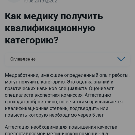
19.08.2019
·
202
Как медику получить
квалификационную
категорию?
Оглавление
Что нужно для получения врачебной
Медработники, имеющие определенный опыт работы,
категории?
могут получить категорию. Это оценка знаний и
практических навыков специалиста. Оценивает
Как врачу аттестоваться на квалификационную
специалиста экспертная комиссия. Аттестацию
категорию?
проходят добровольно, по её итогам присваивается
квалификационная степень, подтвердить или
Как проходит аттестационный экзамен?
повысить которую необходимо через 5 лет.
Аттестация необходима для повышения качества
предоставляемой медицинской помощи. Она