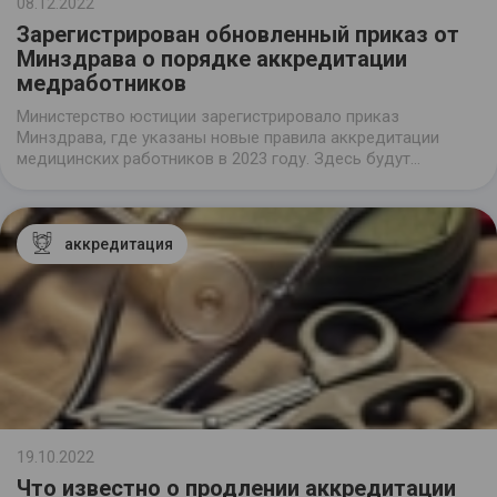
08.12.2022
Зарегистрирован обновленный приказ от
Минздрава о порядке аккредитации
медработников
Министерство юстиции зарегистрировало приказ
Минздрава, где указаны новые правила аккредитации
медицинских работников в 2023 году. Здесь будут
существенно упрощены механизмы подачи документов
при прохождении аккредитаций разных типов, поскольку
именно это присутствовало в предложениях от
общественности.
аккредитация
19.10.2022
Что известно о продлении аккредитации