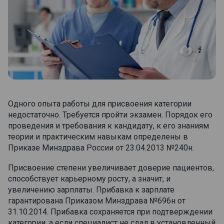
Одного опыта работы для присвоения категории
недостаточно. Требуется пройти экзамен. Порядок его
проведения и требования к кандидату, к его знаниям
теории и практическим навыкам определены в
Приказе Минздрава России от 23.04.2013 №240н.
Присвоение степени увеличивает доверие пациентов,
способствует карьерному росту, а значит, и
увеличению зарплаты. Прибавка к зарплате
гарантирована Приказом Минздрава №696н от
31.10.2014. Прибавка сохраняется при подтверждении
категории, а если специалист не сдал в установленный