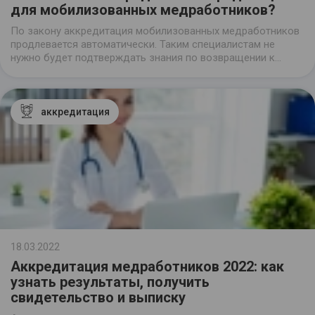
для мобилизованных медработников?
По закону аккредитация мобилизованных медработников
продлевается автоматически. Таким специалистам не
нужно будет подтверждать знания по возвращении к
работе. Это указано в Постановлении Правительства РФ
№1839, принятом 15 октября 2022 года.
аккредитация
18.03.2022
Аккредитация медработников 2022: как
узнать результаты, получить
свидетельство и выписку