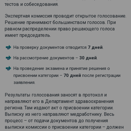
тестов и собеседования.
Экспертная комиссия проводит открытое голосование.
Решение принимают большинством голосов. При
равном распределении право решающего голоса
имеет председатель.
На проверку документов отводится
7 дней
.
На рассмотрение документов –
30 дней
.
На проведение экзамена и принятие решения о
присвоении категории –
70 дней
после регистрации
заявления.
Результаты голосования заносят в протокол и
направляют его в Департамент здравоохранения
региона. Там издают акт о присвоении категории.
Выписку из него направляют медработнику. Весь
процесс – от подачи документов до получения
выписки комиссии о присвоении категории – должен