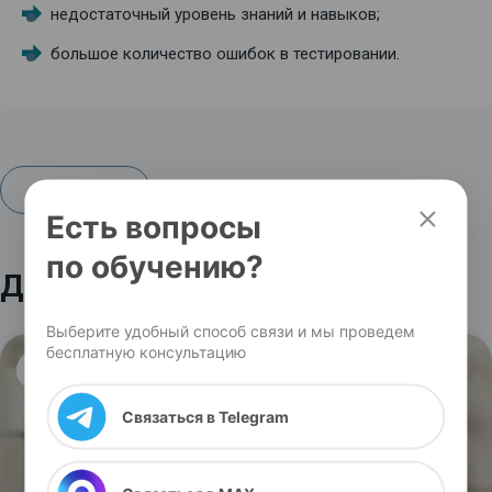
недостаточный уровень знаний и навыков;
большое количество ошибок в тестировании.
К статьям
Есть вопросы
по обучению?
Другие статьи по теме
Выберите удобный способ связи и мы проведем
бесплатную консультацию
аккредитация
Связаться в Telegram
Я выражаю согласие на передачу и обработку
персональных данных
в соответствии с "
Политикой