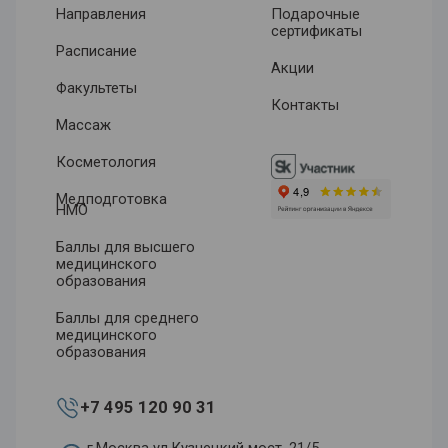
Направления
Подарочные
сертификаты
Расписание
Акции
Факультеты
Контакты
Массаж
Косметология
Медподготовка
НМО
Баллы для высшего
медицинского
образования
Баллы для среднего
медицинского
образования
+7 495 120 90 31
г.Москва ул.Кузнецкий мост, 21/5,